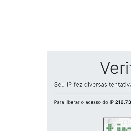
Ver
Seu IP fez diversas tentati
Para liberar o acesso
do IP
216.73