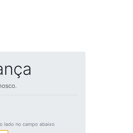
ança
nosco.
ao lado no campo abaixo