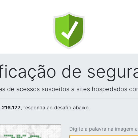
ificação de segur
vas de acessos suspeitos a sites hospedados co
.216.177
, responda ao desafio abaixo.
Digite a palavra na imagem 