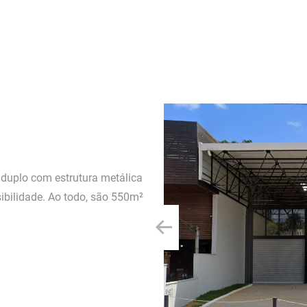
 duplo com estrutura metálica
sibilidade. Ao todo, são 550m²