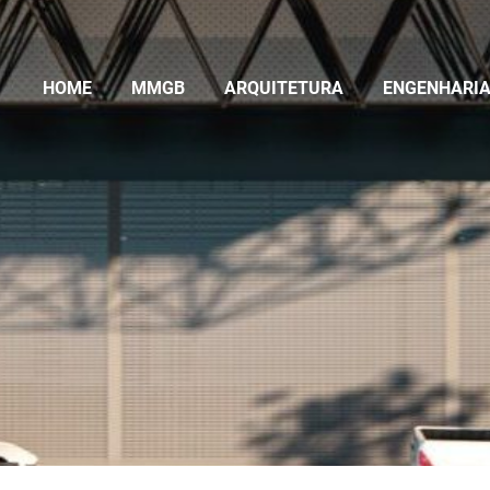
HOME
MMGB
ARQUITETURA
ENGENHARI