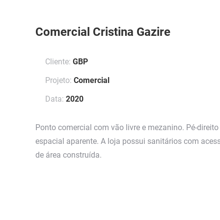
Comercial Cristina Gazire
Cliente:
GBP
Projeto:
Comercial
Data:
2020
Ponto comercial com vão livre e mezanino. Pé-direito
espacial aparente. A loja possui sanitários com aces
de área construída.