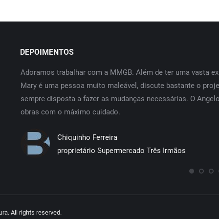
DEPOIMENTOS
Adoramos trabalhar com a MMGB. Além de ter uma vasta exp
urança
Mary é uma pessoa muito maleável, discute bastante o proje
to na
sempre disposta a fazer as mudanças necessárias. O Angel
o e
obras com o máximo cuidado.
Chiquinho Ferreira
proprietário Supermercado Três Irmãos
. All rights reserved.